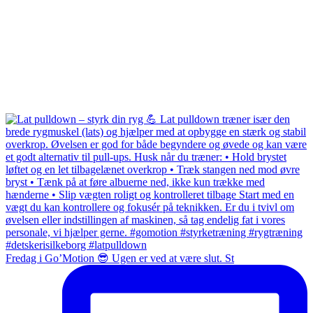
Fredag i Go’Motion 😎 Ugen er ved at være slut. St