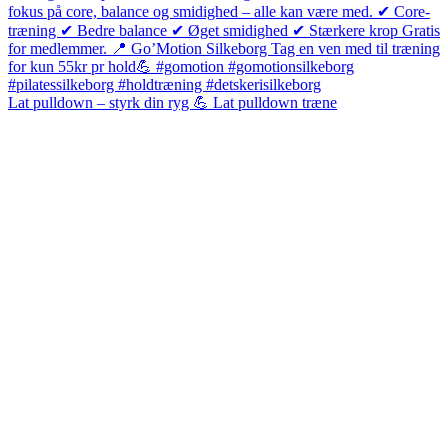
Lat pulldown – styrk din ryg 💪 Lat pulldown træne