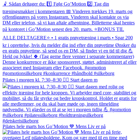
Pilates i morgen kl. 7:30–8:30 🧘‍♀️ Start dagen m
Pilates hele marts hos Go’Motion 💙 Mens Liv er på