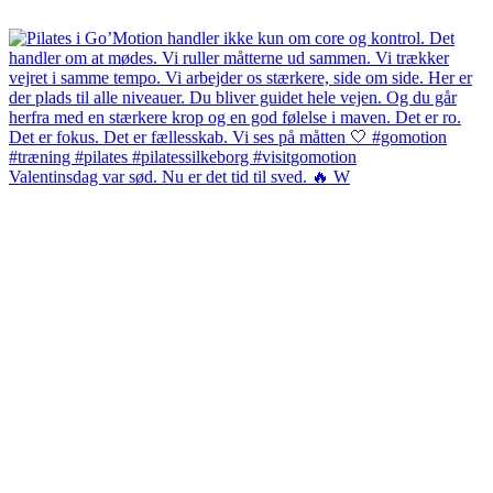
Valentinsdag var sød. Nu er det tid til sved. 🔥 W