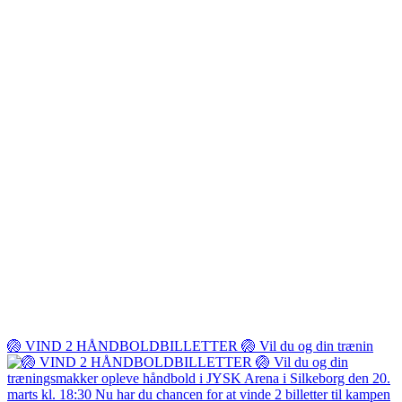
🏐 VIND 2 HÅNDBOLDBILLETTER 🏐 Vil du og din trænin