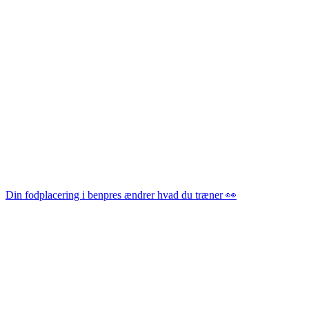
Din fodplacering i benpres ændrer hvad du træner 👀