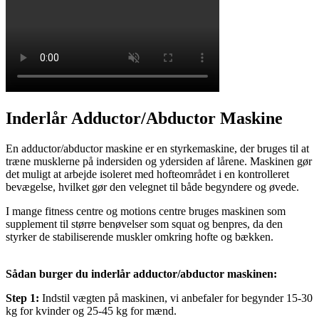
Inderlår Adductor/Abductor Maskine
En adductor/abductor maskine er en styrkemaskine, der bruges til at
træne musklerne på indersiden og ydersiden af lårene. Maskinen gør
det muligt at arbejde isoleret med hofteområdet i en kontrolleret
bevægelse, hvilket gør den velegnet til både begyndere og øvede.
I mange fitness centre og motions centre bruges maskinen som
supplement til større benøvelser som squat og benpres, da den
styrker de stabiliserende muskler omkring hofte og bækken.
Sådan burger du inderlår adductor/abductor maskinen:
Step 1:
Indstil vægten på maskinen, vi anbefaler for begynder 15-30
kg for kvinder og 25-45 kg for mænd.