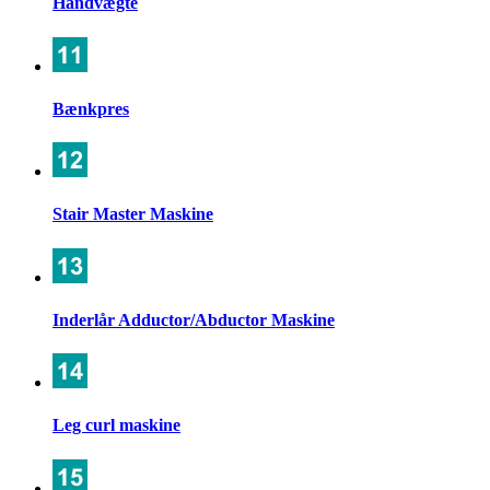
Håndvægte
Bænkpres
Stair Master Maskine
Inderlår Adductor/Abductor Maskine
Leg curl maskine