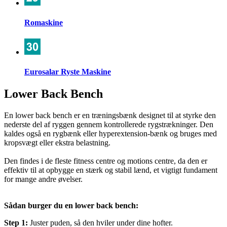
Romaskine
Eurosalar Ryste Maskine
Lower Back Bench
En lower back bench er en træningsbænk designet til at styrke den
nederste del af ryggen gennem kontrollerede rygstrækninger. Den
kaldes også en rygbænk eller hyperextension-bænk og bruges med
kropsvægt eller ekstra belastning.
Den findes i de fleste fitness centre og motions centre, da den er
effektiv til at opbygge en stærk og stabil lænd, et vigtigt fundament
for mange andre øvelser.
Sådan burger du en lower back bench:
Step 1:
Juster puden, så den hviler under dine hofter.