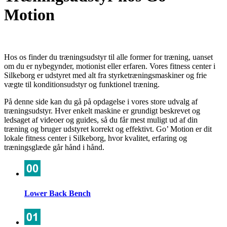
Motion
Hos os finder du træningsudstyr til alle former for træning, uanset
om du er nybegynder, motionist eller erfaren. Vores fitness center i
Silkeborg er udstyret med alt fra styrketræningsmaskiner og frie
vægte til konditionsudstyr og funktionel træning.
På denne side kan du gå på opdagelse i vores store udvalg af
træningsudstyr. Hver enkelt maskine er grundigt beskrevet og
ledsaget af videoer og guides, så du får mest muligt ud af din
træning og bruger udstyret korrekt og effektivt. Go’ Motion er dit
lokale fitness center i Silkeborg, hvor kvalitet, erfaring og
træningsglæde går hånd i hånd.
Lower Back Bench