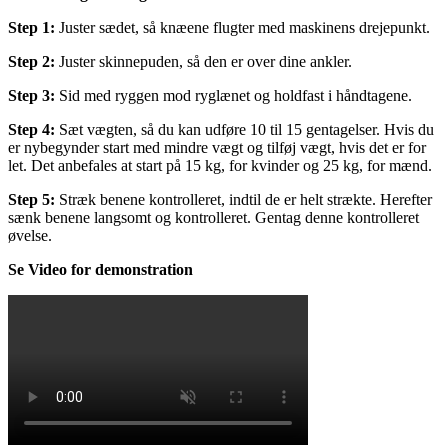
Step 1:
Juster sædet, så knæene flugter med maskinens drejepunkt.
Step 2:
Juster skinnepuden, så den er over dine ankler.
Step 3:
Sid med ryggen mod ryglænet og holdfast i håndtagene.
Step 4:
Sæt vægten, så du kan udføre 10 til 15 gentagelser. Hvis du
er nybegynder start med mindre vægt og tilføj vægt, hvis det er for
let. Det anbefales at start på 15 kg, for kvinder og 25 kg, for mænd.
Step 5:
Stræk benene kontrolleret, indtil de er helt strækte. Herefter
sænk benene langsomt og kontrolleret. Gentag denne kontrolleret
øvelse.
Se Video for demonstration