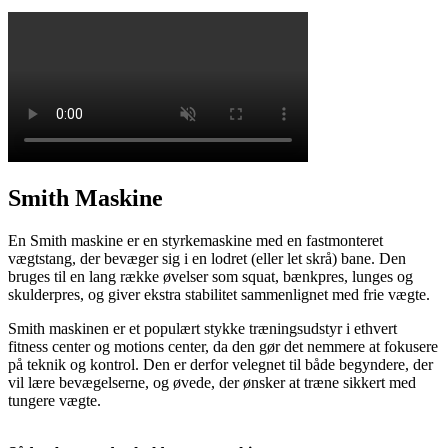
Smith Maskine
En Smith maskine er en styrkemaskine med en fastmonteret
vægtstang, der bevæger sig i en lodret (eller let skrå) bane. Den
bruges til en lang række øvelser som squat, bænkpres, lunges og
skulderpres, og giver ekstra stabilitet sammenlignet med frie vægte.
Smith maskinen er et populært stykke træningsudstyr i ethvert
fitness center og motions center, da den gør det nemmere at fokusere
på teknik og kontrol. Den er derfor velegnet til både begyndere, der
vil lære bevægelserne, og øvede, der ønsker at træne sikkert med
tungere vægte.