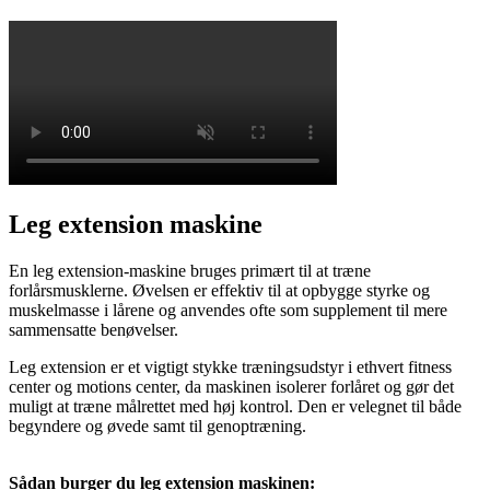
Leg extension maskine
En leg extension-maskine bruges primært til at træne
forlårsmusklerne. Øvelsen er effektiv til at opbygge styrke og
muskelmasse i lårene og anvendes ofte som supplement til mere
sammensatte benøvelser.
Leg extension er et vigtigt stykke træningsudstyr i ethvert fitness
center og motions center, da maskinen isolerer forlåret og gør det
muligt at træne målrettet med høj kontrol. Den er velegnet til både
begyndere og øvede samt til genoptræning.
Sådan burger du leg extension maskinen: