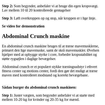
Step 2:
Som begynder, anbefaler vi at bruge din egen kropsvægt.
Lav mellem 10 til 20 kontrollerede gentagelser
Step 3:
Løft overkroppen op og stop, når kroppen er i lige linje.
Se video for demonstration
Abdominal Crunch maskine
En abdominal crunch maskine bruges til at træne mavemusklerne,
primært den lige mavemuske, samt de skrå mavemuskler. Øvelsen
hjælper med at opbygge styrke i core, forbedre kropsstabilitet og
støtte rygsøjlen i daglige bevægelser.
Abdominal crunch er et populært stykke træningsudstyr i ethvert
fitness center og motions center, fordi den gør det muligt at træne
maven med kontrolleret modstand og korrekt bevægebane.
Sådan burger du abdominal crunch maskinen:
Step 1:
Juster vægten, som begynder anbefaler vi at starte med
mellem 10-20 kg for kvinder og 20-35 kg for mænd.