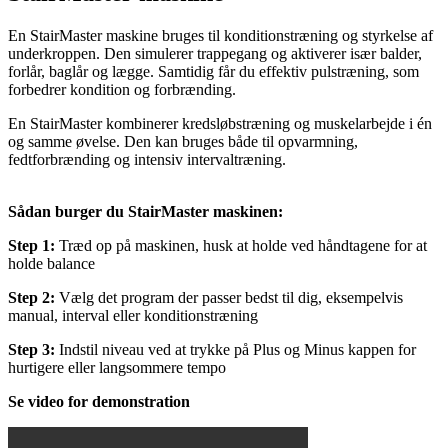
En StairMaster maskine bruges til konditionstræning og styrkelse af
underkroppen. Den simulerer trappegang og aktiverer især balder,
forlår, baglår og lægge. Samtidig får du effektiv pulstræning, som
forbedrer kondition og forbrænding.
En StairMaster kombinerer kredsløbstræning og muskelarbejde i én
og samme øvelse. Den kan bruges både til opvarmning,
fedtforbrænding og intensiv intervaltræning.
Sådan burger du StairMaster maskinen:
Step 1:
Træd op på maskinen, husk at holde ved håndtagene for at
holde balance
Step 2:
Vælg det program der passer bedst til dig, eksempelvis
manual, interval eller konditionstræning
Step 3:
Indstil niveau ved at trykke på Plus og Minus kappen for
hurtigere eller langsommere tempo
Se video for demonstration