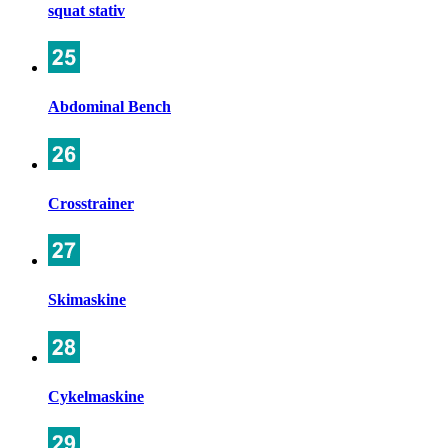
squat stativ
Abdominal Bench
Crosstrainer
Skimaskine
Cykelmaskine