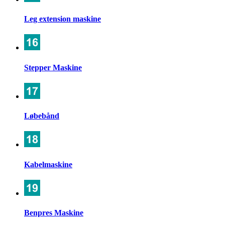
Leg extension maskine
Stepper Maskine
Løbebånd
Kabelmaskine
Benpres Maskine