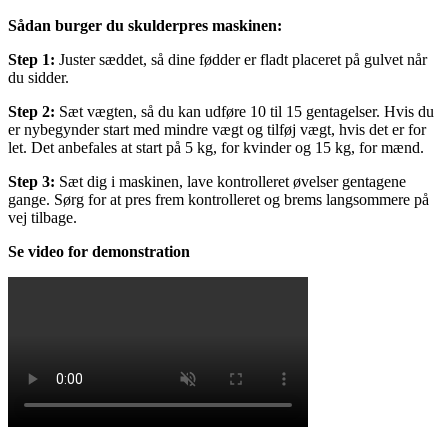
Sådan burger du skulderpres maskinen:
Step 1:
Juster sæddet, så dine fødder er fladt placeret på gulvet når
du sidder.
Step 2:
Sæt vægten, så du kan udføre 10 til 15 gentagelser. Hvis du
er nybegynder start med mindre vægt og tilføj vægt, hvis det er for
let. Det anbefales at start på 5 kg, for kvinder og 15 kg, for mænd.
Step 3:
Sæt dig i maskinen, lave kontrolleret øvelser gentagene
gange. Sørg for at pres frem kontrolleret og brems langsommere på
vej tilbage.
Se video for demonstration