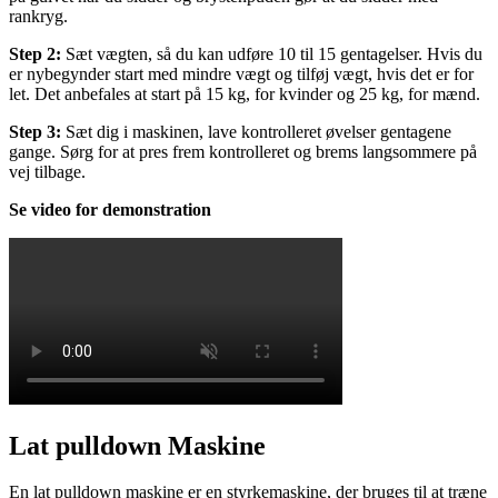
rankryg.
Step 2:
Sæt vægten, så du kan udføre 10 til 15 gentagelser. Hvis du
er nybegynder start med mindre vægt og tilføj vægt, hvis det er for
let. Det anbefales at start på 15 kg, for kvinder og 25 kg, for mænd.
Step 3:
Sæt dig i maskinen, lave kontrolleret øvelser gentagene
gange. Sørg for at pres frem kontrolleret og brems langsommere på
vej tilbage.
Se video for demonstration
Lat pulldown Maskine
En lat pulldown maskine er en styrkemaskine, der bruges til at træne