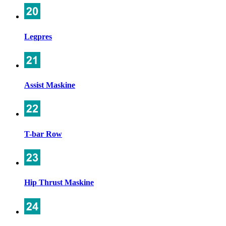
Legpres
Assist Maskine
T-bar Row
Hip Thrust Maskine