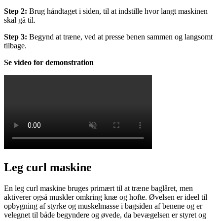
Step 2:
Brug håndtaget i siden, til at indstille hvor langt maskinen
skal gå til.
Step 3:
Begynd at træne, ved at presse benen sammen og langsomt
tilbage.
Se video for demonstration
Leg curl maskine
En leg curl maskine bruges primært til at træne baglåret, men
aktiverer også muskler omkring knæ og hofte. Øvelsen er ideel til
opbygning af styrke og muskelmasse i bagsiden af benene og er
velegnet til både begyndere og øvede, da bevægelsen er styret og