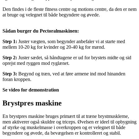
Den findes i de fleste fitness centre og motions centre, da den er nem
at bruge og velegnet til både begyndere og øvede.
Sådan burger du Pectoralmaskinen:
Step 1:
Juster vægten, som begynder anbefaler vi at starte med
mellem 10-20 kg for kvinder og 20-40 kg for mænd.
Step 2:
Juster sædet, så håndtagene er ud for brystets midte og sid
oprejst med ryggen mod ryglænet.
Step 3:
Begynd og træn, ved at føre armene ind mod hinanden
foran kroppen.
Se video for demonstration
Brystpres maskine
En brystpres maskine bruges primært til at træne brystmusklerne,
men aktiverer også skuldre og triceps. Øvelsen er ideel til opbygning
af styrke og muskelmasse i overkroppen og er velegnet til både
begyndere og øvede, da bevægelsen er kontrolleret og stabil.