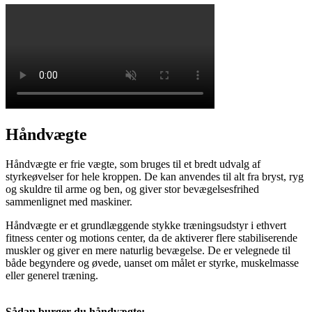
Håndvægte
Håndvægte er frie vægte, som bruges til et bredt udvalg af
styrkeøvelser for hele kroppen. De kan anvendes til alt fra bryst, ryg
og skuldre til arme og ben, og giver stor bevægelsesfrihed
sammenlignet med maskiner.
Håndvægte er et grundlæggende stykke træningsudstyr i ethvert
fitness center og motions center, da de aktiverer flere stabiliserende
muskler og giver en mere naturlig bevægelse. De er velegnede til
både begyndere og øvede, uanset om målet er styrke, muskelmasse
eller generel træning.
Sådan burger du håndvægte: