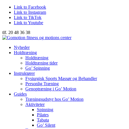
Link to Facebook
Link to Instagram
Link to TikTok
Link to Youtube
tlf. 20 48 36 38
Nyheder
Holdtræning
Holdtræning
Holdtræning tider
Go’ Spinning
Instruktører
Fysiurgisk Sports Massør og Behandler
Personlig Træning
Genoptræning i Go’ Motion
Guides
Træningsudstyr hos Go’ Motion
Aktiviteter
Spinning
Pilates
Tabata
Go’ Silent