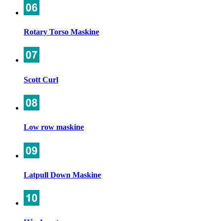
Rotary Torso Maskine
Scott Curl
Low row maskine
Latpull Down Maskine