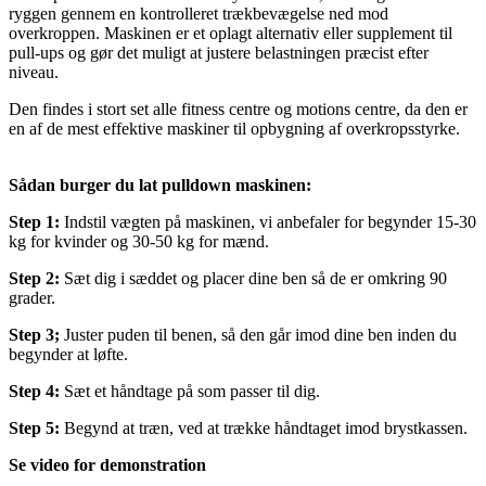
ryggen gennem en kontrolleret trækbevægelse ned mod
overkroppen. Maskinen er et oplagt alternativ eller supplement til
pull-ups og gør det muligt at justere belastningen præcist efter
niveau.
Den findes i stort set alle fitness centre og motions centre, da den er
en af de mest effektive maskiner til opbygning af overkropsstyrke.
Sådan burger du lat pulldown maskinen:
Step 1:
Indstil vægten på maskinen, vi anbefaler for begynder 15-30
kg for kvinder og 30-50 kg for mænd.
Step 2:
Sæt dig i sæddet og placer dine ben så de er omkring 90
grader.
Step 3;
Juster puden til benen, så den går imod dine ben inden du
begynder at løfte.
Step 4:
Sæt et håndtage på som passer til dig.
Step 5:
Begynd at træn, ved at trække håndtaget imod brystkassen.
Se video for demonstration