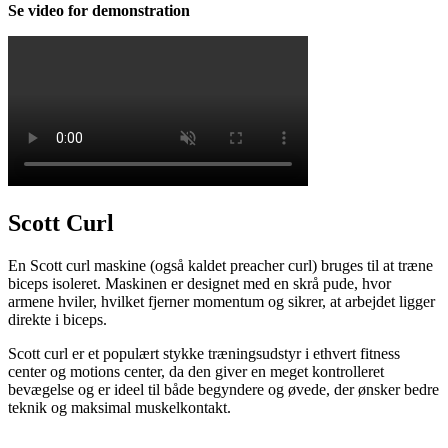
Se video for demonstration
Scott Curl
En Scott curl maskine (også kaldet preacher curl) bruges til at træne
biceps isoleret. Maskinen er designet med en skrå pude, hvor
armene hviler, hvilket fjerner momentum og sikrer, at arbejdet ligger
direkte i biceps.
Scott curl er et populært stykke træningsudstyr i ethvert fitness
center og motions center, da den giver en meget kontrolleret
bevægelse og er ideel til både begyndere og øvede, der ønsker bedre
teknik og maksimal muskelkontakt.