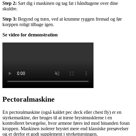
Step 2:
Sæt dig i maskinen og tag fat i håndtagene over dine
skuldre.
Step 3:
Begynd og træn, ved at krumme ryggen fremad og før
korppen roligt tilbage igen.
Se video for demonstration
Pectoralmaskine
En pectoralmaskine (også kaldet pec deck eller chest fly) er en
styrkemaskine, der bruges til at træne brystmusklerne i en
kontrolleret bevægelse, hvor armene føres ind mod hinanden foran
kroppen. Maskinen isolerer brystet mere end klassiske presøvelser
og er derfor et godt supplement i styrketræningen.