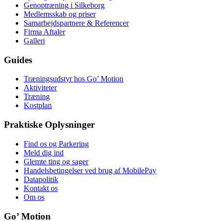
Genoptræning i Silkeborg
Medlemsskab og priser
Samarbejdspartnere & Referencer
Firma Aftaler
Galleri
Guides
Træningsudstyr hos Go’ Motion
Aktiviteter
Træning
Kostplan
Praktiske Oplysninger
Find os og Parkering
Meld dig ind
Glemte ting og sager
Handelsbetingelser ved brug af MobilePay
Datapolitik
Kontakt os
Om os
Go’ Motion