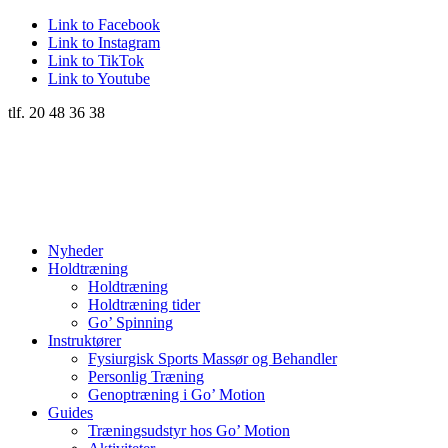
Link to Facebook
Link to Instagram
Link to TikTok
Link to Youtube
tlf. 20 48 36 38
Nyheder
Holdtræning
Holdtræning
Holdtræning tider
Go’ Spinning
Instruktører
Fysiurgisk Sports Massør og Behandler
Personlig Træning
Genoptræning i Go’ Motion
Guides
Træningsudstyr hos Go’ Motion