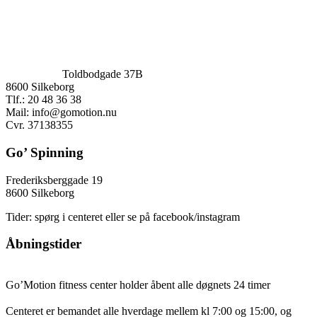
Toldbodgade 37B
8600 Silkeborg
Tlf.: 20 48 36 38
Mail:
info@gomotion.nu
Cvr. 37138355
Go’ Spinning
Frederiksberggade 19
8600 Silkeborg
Tider: spørg i centeret eller se på facebook/instagram
Åbningstider
Go’Motion fitness center holder åbent alle døgnets 24 timer
Centeret er bemandet alle hverdage mellem kl 7:00 og 15:00, og