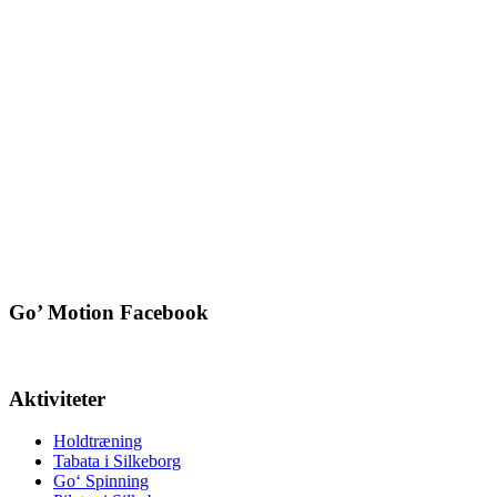
Go’ Motion Facebook
Aktiviteter
Holdtræning
Tabata i Silkeborg
Go‘ Spinning