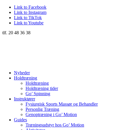
Link to Facebook
Link to Instagram
Link to TikTok
Link to Youtube
tlf. 20 48 36 38
Nyheder
Holdtræning
Holdtræning
Holdtræning tider
Go’ Spinning
Instruktører
Fysiurgisk Sports Massør og Behandler
Personlig Træning
Genoptræning i Go’ Motion
Guides
Træningsudstyr hos Go’ Motion