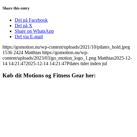
Share this entry
Del på Facebook
Del på X
Share on WhatsApp
Del via E-mail
https://gomotion.nu/wp-content/uploads/2021/10/pilates_hold.jpeg
1536
2424
Matthias
https://gomotion.nu/wp-
content/uploads/2023/03/go_motion_logo_1.png
Matthias
2025-12-
14 14:21:47
2025-12-14 14:21:47
Pilates tider inden jul
Køb dit Motions og Fitness Gear her: