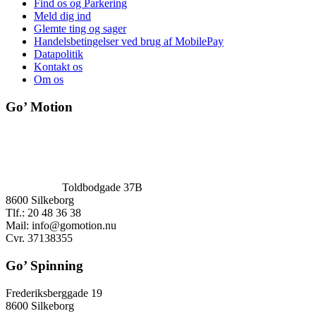
Find os og Parkering
Meld dig ind
Glemte ting og sager
Handelsbetingelser ved brug af MobilePay
Datapolitik
Kontakt os
Om os
Go’ Motion
Toldbodgade 37B
8600 Silkeborg
Tlf.: 20 48 36 38
Mail:
info@gomotion.nu
Cvr. 37138355
Go’ Spinning
Frederiksberggade 19
8600 Silkeborg