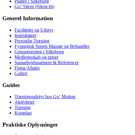
Pilates i Silkeborg
Go’ Silent (Silent-fit)
Generel Information
Faciliteter og Udstyr
Instruktører
Personlig Træning
Fysiurgisk Sports Massør og Behandler
Genoptræning i Silkeborg
Medlemsskab og priser
Samarbejdspartnere & Referencer
Firma Aftaler
Galleri
Guides
Træningsudstyr hos Go’ Motion
Aktiviteter
Træning
Kostplan
Praktiske Oplysninger