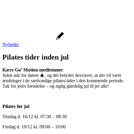
Nyheder
Pilates tider inden jul
Kære Go’ Motion medlemmer
Julen står for døren 🎄, og det betyder desværre, at der vil være
ændringer i de sædvanlige pilates-tider i den kommende periode.
Tak for jeres forståelse – og rigtig glædelig jul til jer alle!
Pilates før jul
Tirsdag d. 16/12 kl. 07:30 – 08:30
Fredag d. 19/12 kl. 09:00 – 10:00