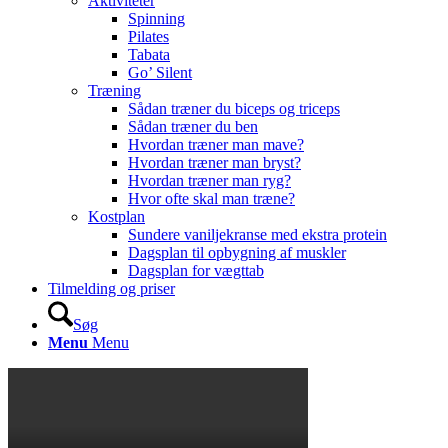
Aktiviteter
Spinning
Pilates
Tabata
Go’ Silent
Træning
Sådan træner du biceps og triceps
Sådan træner du ben
Hvordan træner man mave?
Hvordan træner man bryst?
Hvordan træner man ryg?
Hvor ofte skal man træne?
Kostplan
Sundere vaniljekranse med ekstra protein
Dagsplan til opbygning af muskler
Dagsplan for vægttab
Tilmelding og priser
Søg
Menu
Menu