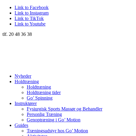
Link to Facebook
Link to Instagram
Link to TikTok
Link to Youtube
tlf. 20 48 36 38
Nyheder
Holdtræning
Holdtræning
Holdtræning tider
Go’ Spinning
Instruktører
Fysiurgisk Sports Massør og Behandler
Personlig Træning
Genoptræning i Go’ Motion
Guides
Træningsudstyr hos Go’ Motion