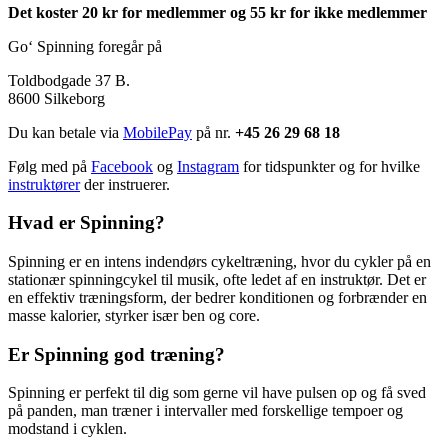
Det koster 20 kr for medlemmer og 55 kr for ikke medlemmer
Go‘ Spinning foregår på
Toldbodgade 37 B.
8600 Silkeborg
Du kan betale via
MobilePay
på nr.
+45 26 29 68 18
Følg med
på
Facebook
og
Instagram
for tidspunkter og for hvilke
instruktører
der instruerer.
Hvad er Spinning?
Spinning er en intens indendørs cykeltræning, hvor du cykler på en
stationær spinningcykel til musik, ofte ledet af en instruktør. Det er
en effektiv træningsform, der bedrer konditionen og forbrænder en
masse kalorier, styrker især ben og core.
Er Spinning god træning?
Spinning er perfekt til dig som gerne vil have pulsen op og få sved
på panden, man træner i intervaller med forskellige tempoer og
modstand i cyklen.