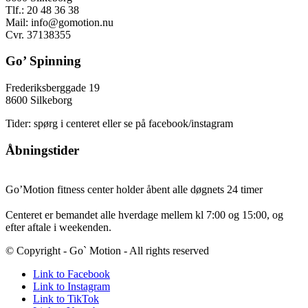
Tlf.: 20 48 36 38
Mail:
info@gomotion.nu
Cvr. 37138355
Go’ Spinning
Frederiksberggade 19
8600 Silkeborg
Tider: spørg i centeret eller se på facebook/instagram
Åbningstider
Go’Motion fitness center holder åbent alle døgnets 24 timer
Centeret er bemandet alle hverdage mellem kl 7:00 og 15:00, og
efter aftale i weekenden.
© Copyright - Go` Motion - All rights reserved
Link to Facebook
Link to Instagram
Link to TikTok