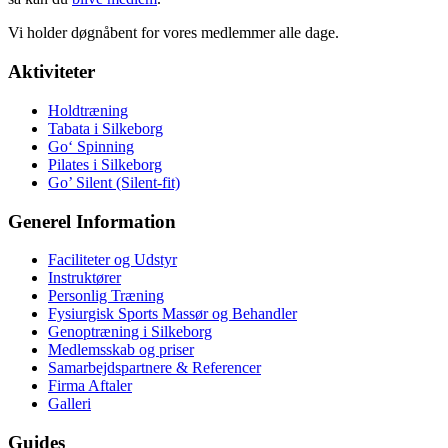
Vi holder døgnåbent for vores medlemmer alle dage.
Aktiviteter
Holdtræning
Tabata i Silkeborg
Go‘ Spinning
Pilates i Silkeborg
Go’ Silent (Silent-fit)
Generel Information
Faciliteter og Udstyr
Instruktører
Personlig Træning
Fysiurgisk Sports Massør og Behandler
Genoptræning i Silkeborg
Medlemsskab og priser
Samarbejdspartnere & Referencer
Firma Aftaler
Galleri
Guides